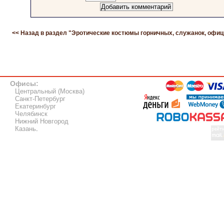
<< Назад в раздел "
Эротические костюмы горничных, служанок, офиц
Офисы:
Центральный (Москва)
Санкт-Петербург
Екатеринбург
Челябинск
Нижний Новгород
Казань
.