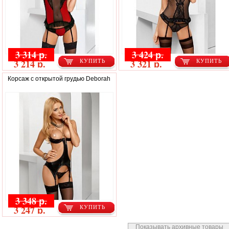
3 314 р.
3 424 р.
3 214 р.
3 321 р.
КУПИТЬ
КУПИТЬ
Корсаж с открытой грудью Deborah
3 348 р.
3 247 р.
КУПИТЬ
Показывать архивные товары