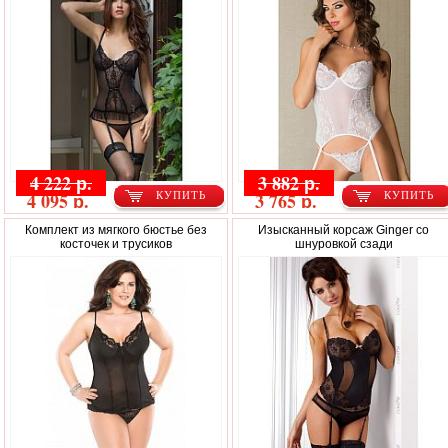
4 222 р.
3 882 р.
4 095 р.
3 765 р.
КУПИТЬ
КУПИТЬ
Комплект из мягкого бюстье без
Изысканный корсаж Ginger со
косточек и трусиков
шнуровкой сзади