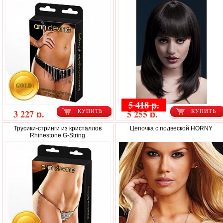
5 418 р.
3 227 р.
5 255 р.
КУПИТЬ
КУПИТЬ
Трусики-стринги из кристаллов
Цепочка с подвеской HORNY
Rhinestone G-String