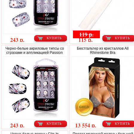
119 р.
243 р.
115 р.
КУПИТЬ
КУПИТЬ
Черно-белые акриловые типсы со
Бюстгальтер из кристаллов All
стразами и аппликацией Passion
Rhinestone Bra
243 р.
13 554 р.
КУПИТЬ
КУПИТЬ