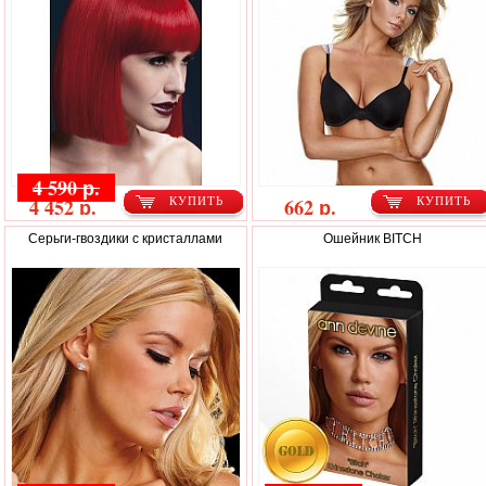
4 590 р.
4 452 р.
662 р.
КУПИТЬ
КУПИТЬ
Серьги-гвоздики с кристаллами
Ошейник BITCH