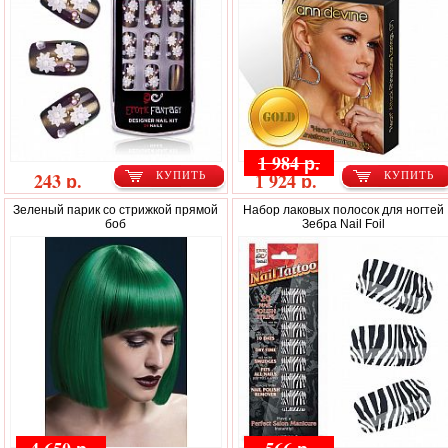
1 984 р.
243 р.
1 924 р.
КУПИТЬ
КУПИТЬ
Зеленый парик со стрижкой прямой
Набор лаковых полосок для ногтей
боб
Зебра Nail Foil