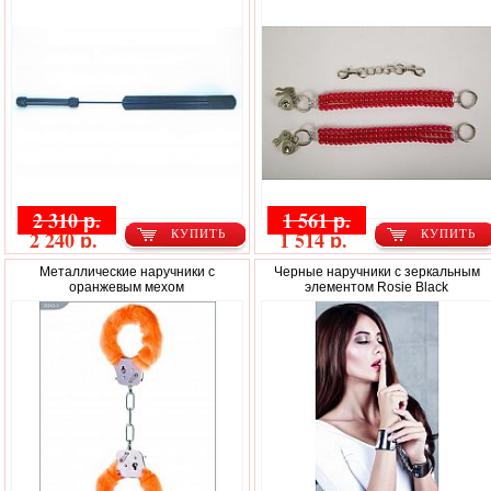
2 310 р.
1 561 р.
2 240 р.
1 514 р.
КУПИТЬ
КУПИТЬ
Металлические наручники с
Черные наручники с зеркальным
оранжевым мехом
элементом Rosie Black