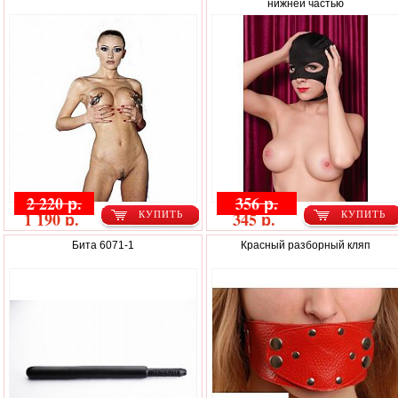
нижней частью
2 220 р.
356 р.
1 190 р.
345 р.
КУПИТЬ
КУПИТЬ
Бита 6071-1
Красный разборный кляп