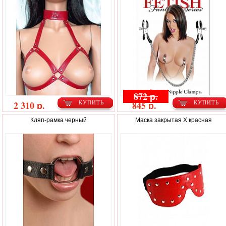
872 р.
2 310 р.
845 р.
КУПИТЬ
КУПИТЬ
Кляп-рамка черный
Маска закрытая Х красная