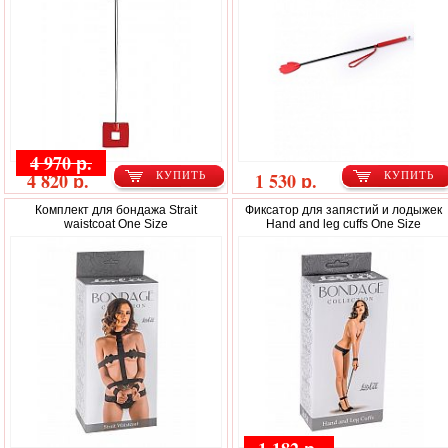
4 970 р.
4 820 р.
1 530 р.
КУПИТЬ
КУПИТЬ
Комплект для бондажа Strait
Фиксатор для запястий и лодыжек
waistcoat One Size
Hand and leg cuffs One Size