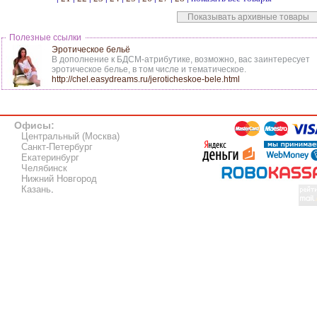
Показывать архивные товары
Полезные ссылки
Эротическое бельё
В дополнение к БДСМ-атрибутике, возможно, вас заинтересует
эротическое белье, в том числе и тематическое.
http://chel.easydreams.ru/jeroticheskoe-bele.html
Офисы:
Центральный (Москва)
Санкт-Петербург
Екатеринбург
Челябинск
Нижний Новгород
Казань
.