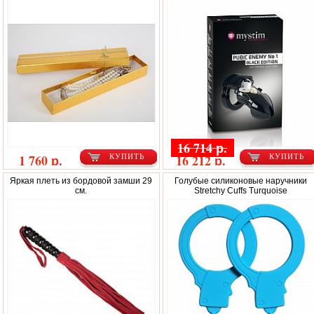
Enemy No1 Black Edition
16 714 р.
1 760 р.
16 212 р.
КУПИТЬ
КУПИТЬ
Яркая плеть из бордовой замши 29
Голубые силиконовые наручники
см.
Stretchy Cuffs Turquoise