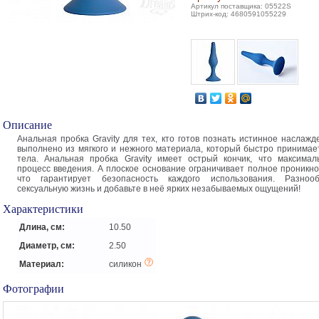
Артикул поставщика: 05522S
Штрих-код: 4680591055229
Описание
Анальная пробка Gravity для тех, кто готов познать истинное наслажд
выполнено из мягкого и нежного материала, который быстро принимае
тела. Анальная пробка Gravity имеет острый кончик, что максимал
процесс введения. А плоское основание ограничивает полное проникно
что гарантирует безопасность каждого использования. Разноо
сексуальную жизнь и добавьте в неё ярких незабываемых ощущений!
Характеристики
Длина, см:
10.50
Диаметр, см:
2.50
Материал:
силикон
Фотографии