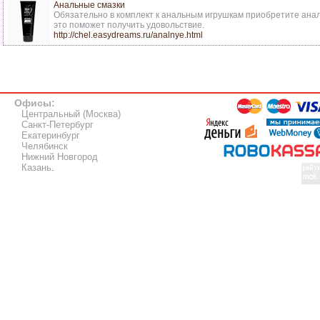
Анальные смазки
Обязательно в комплект к анальным игрушкам приобретите анал
это поможет получить удовольствие.
http://chel.easydreams.ru/analnye.html
Офисы:
Центральный (Москва)
Санкт-Петербург
Екатеринбург
Челябинск
Нижний Новгород
Казань
.