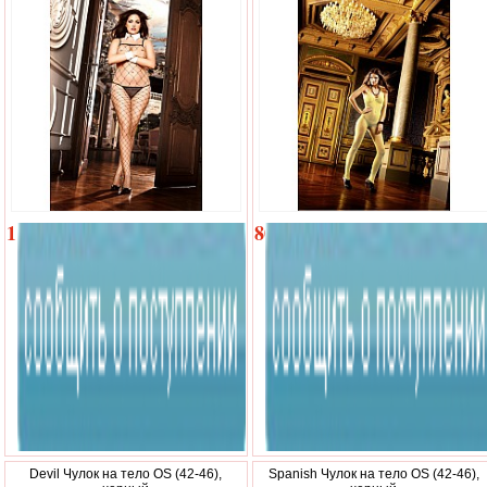
1
800
200
р.
р.
Devil Чулок на тело OS (42-46),
Spanish Чулок на тело OS (42-46),