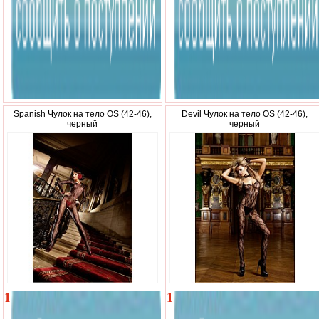
Spanish Чулок на тело OS (42-46),
Devil Чулок на тело OS (42-46),
черный
черный
1
1
350
210