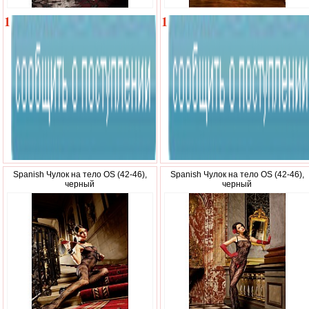
1
1
980
050
р.
р.
Spanish Чулок на тело OS (42-46),
Spanish Чулок на тело OS (42-46),
черный
черный