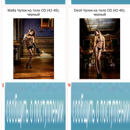
Mafia Чулок на тело OS (42-46),
Devil Чулок на тело OS (42-46),
черный
черный
1
960
180
р.
р.