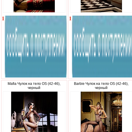
1
1
010
050
р.
р.
Mafia Чулок на тело OS (42-46),
Barbie Чулок на тело OS (42-46),
черный
черный