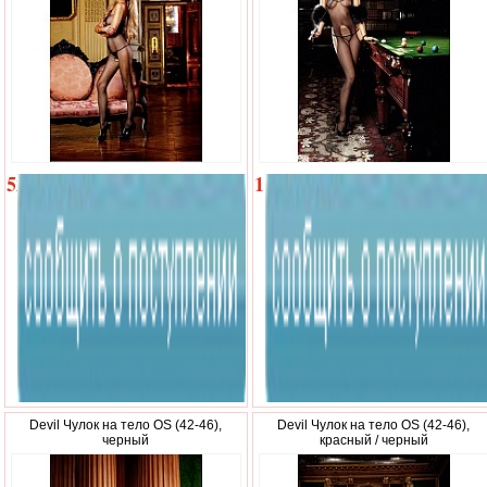
520
1
р.
900
р.
Devil Чулок на тело OS (42-46),
Devil Чулок на тело OS (42-46),
черный
красный / черный