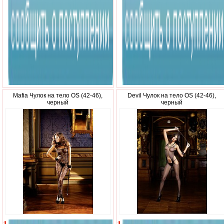
р.
р.
Mafia Чулок на тело OS (42-46),
Devil Чулок на тело OS (42-46),
черный
черный