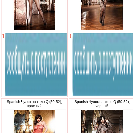
1
1
780
890
р.
р.
Spanish Чулок на тело Q (50-52),
Spanish Чулок на тело Q (50-52),
красный
черный