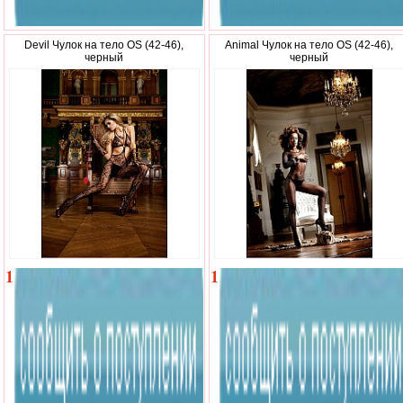
Devil Чулок на тело OS (42-46),
Animal Чулок на тело OS (42-46),
черный
черный
1
1
220
380
р.
р.