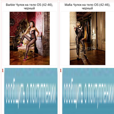
Barbie Чулок на тело OS (42-46),
Mafia Чулок на тело OS (42-46),
черный
черный
1
1
310
710
р.
р.