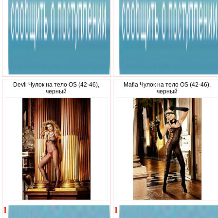
р.
р.
Devil Чулок на тело OS (42-46),
Mafia Чулок на тело OS (42-46),
черный
черный
1
1