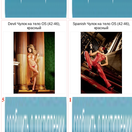
Devil Чулок на тело OS (42-46),
Spanish Чулок на тело OS (42-46),
красный
красный
510
1
р.
310
р.