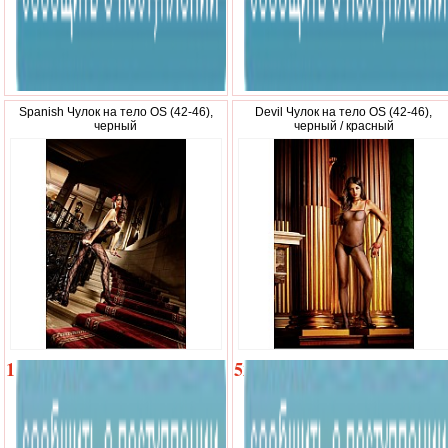
Spanish Чулок на тело OS (42-46),
Devil Чулок на тело OS (42-46),
черный
черный / красный
1
520
040
р.
р.