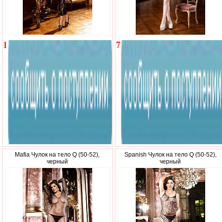
1
770
290
р.
р.
Mafia Чулок на тело Q (50-52),
Spanish Чулок на тело Q (50-52),
черный
черный