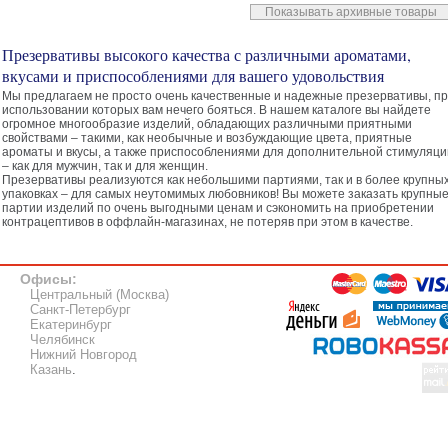
Показывать архивные товары
Презервативы высокого качества с различными ароматами,
вкусами и приспособлениями для вашего удовольствия
Мы предлагаем не просто очень качественные и надежные презервативы, п
использовании которых вам нечего бояться. В нашем каталоге вы найдете
огромное многообразие изделий, обладающих различными приятными
свойствами – такими, как необычные и возбуждающие цвета, приятные
ароматы и вкусы, а также приспособлениями для дополнительной стимуляци
– как для мужчин, так и для женщин.
Презервативы реализуются как небольшими партиями, так и в более крупны
упаковках – для самых неутомимых любовников! Вы можете заказать крупны
партии изделий по очень выгодными ценам и сэкономить на приобретении
контрацептивов в оффлайн-магазинах, не потеряв при этом в качестве.
Офисы:
Центральный (Москва)
Санкт-Петербург
Екатеринбург
Челябинск
Нижний Новгород
Казань
.