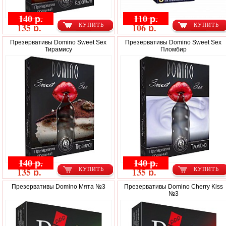
140 р.
110 р.
135 р.
106 р.
КУПИТЬ
КУПИТЬ
Презервативы Domino Sweet Sex
Презервативы Domino Sweet Sex
Тирамису
Пломбир
140 р.
140 р.
135 р.
135 р.
КУПИТЬ
КУПИТЬ
Презервативы Domino Мята №3
Презервативы Domino Cherry Kiss
№3