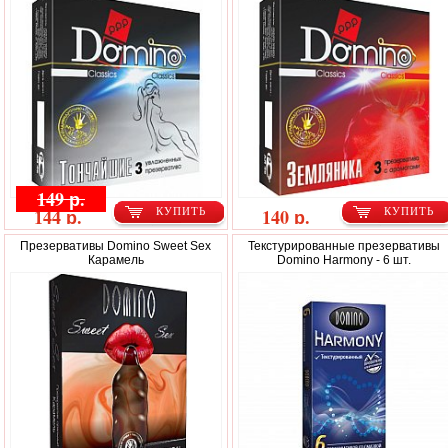
149 р.
144 р.
140 р.
КУПИТЬ
КУПИТЬ
Презервативы Domino Sweet Sex
Текстурированные презервативы
Карамель
Domino Harmony - 6 шт.