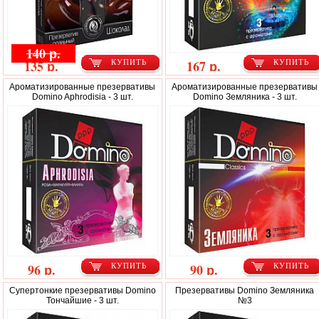
140 р.
135 р.
167 р.
КУПИТЬ
КУПИТЬ
Ароматизированные презервативы
Ароматизированные презервативы
Domino Aphrodisia - 3 шт.
Domino Земляника - 3 шт.
96 р.
90 р.
КУПИТЬ
КУПИТЬ
Супертонкие презервативы Domino
Презервативы Domino Земляника
Тончайшие - 3 шт.
№3