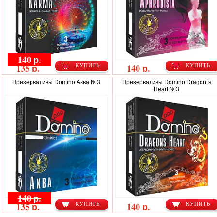
140 р.
135 р.
140 р.
КУПИТЬ
КУПИТЬ
Презервативы Domino Аква №3
Презервативы Domino Dragon`s
Heart №3
140 р.
135 р.
140 р.
КУПИТЬ
КУПИТЬ