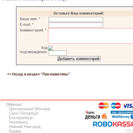
Оставьте Ваш комментарий:
Ваше имя:
*
E-mail:
*
Комментарий:
*
Код
подтверждения:
<< Назад в раздел "
Презервативы
"
Офисы:
Центральный (Москва)
Санкт-Петербург
Екатеринбург
Челябинск
Нижний Новгород
Казань
.