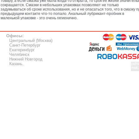
товару, а если смазка уже была когда-то открыта, то срок её жизни значитель
сокращается. Смазки в небольших упаковках позволяют не только
задумываться об сроке использования, но и не опасаться того, что в смазку 
предыдущем контакте что-то попало. Анальный лубрикант-пробник в
маленькой упаковке - это очень гигиенично.
Офисы:
Центральный (Москва)
Санкт-Петербург
Екатеринбург
Челябинск
Нижний Новгород
Казань
.