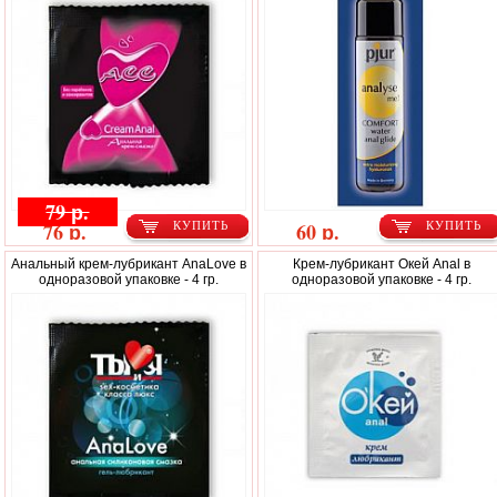
79 р.
76 р.
60 р.
КУПИТЬ
КУПИТЬ
Анальный крем-лубрикант AnaLove в
Крем-лубрикант Окей Anal в
одноразовой упаковке - 4 гр.
одноразовой упаковке - 4 гр.