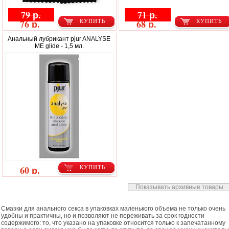
79 р.
71 р.
76 р.
68 р.
КУПИТЬ
КУПИТЬ
Анальный лубрикант pjur ANALYSE
ME glide - 1,5 мл.
60 р.
КУПИТЬ
Показывать архивные товары
Смазки для анального секса в упаковках маленького объема не только очень
удобны и практичны, но и позволяют не переживать за срок годности
содержимого: то, что указано на упаковке относится только к запечатанному