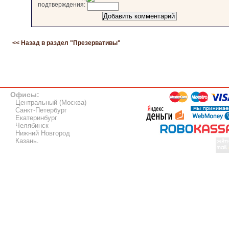
подтверждения:
<< Назад в раздел "
Презервативы
"
Офисы:
Центральный (Москва)
Санкт-Петербург
Екатеринбург
Челябинск
Нижний Новгород
Казань
.