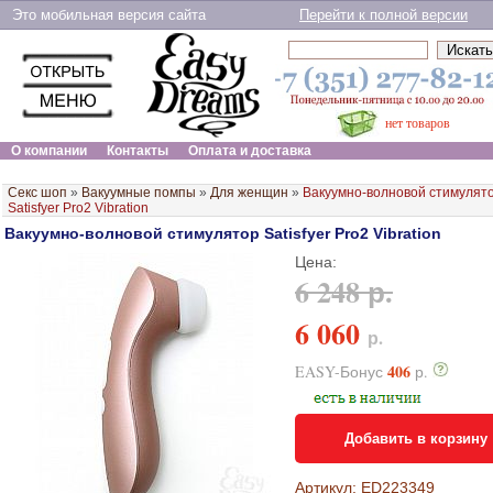
Это мобильная версия сайта
Перейти к полной версии
нет товаров
О компании
Контакты
Оплата и доставка
Секс шоп
»
Вакуумные помпы
»
Для женщин
»
Вакуумно-волновой стимулят
Satisfyer Pro2 Vibration
Вакуумно-волновой стимулятор Satisfyer Pro2 Vibration
Цена:
6 248 р.
6 060
р.
406
EASY-Бонус
р.
Добавить в корзину
Артикул: ED223349