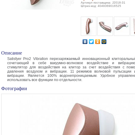
Артикул поставщика: J2018-31
Штрих-код: 4049369016525
Описание
Satisfyer Pro2 Vibration перезаряжаемый инновационный клиторальны
сочетающий в себе вакуумно-волновое воздействие и вибраци
стимулятор для воздействия на клитор за счет воздействия с пом
давления воздухом и вибрации. 11 режимов волновой пульсации
вибрации. Является 100% водонепроницаемым. Удобное управлен
использовать все функции по-отдельности.
Фотографии