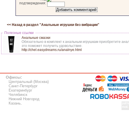
подтверждения:
<< Назад в раздел "
Анальные игрушки без вибрации
"
Полезные ссылки
Анальные смазки
Обязательно в комплект к анальным игрушкам приобретите анал
это поможет получить удовольствие.
http://chel.easydreams.ru/analnye.html
Офисы:
Центральный (Москва)
Санкт-Петербург
Екатеринбург
Челябинск
Нижний Новгород
Казань
.