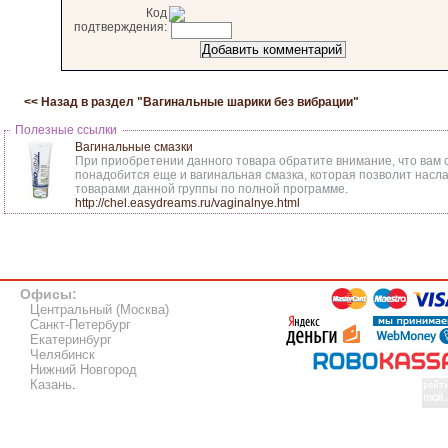
Код
подтверждения:
<< Назад в раздел "
Вагинальные шарики без вибрации
"
Полезные ссылки
Вагинальные смазки
При приобретении данного товара обратите внимание, что вам с
понадобится еще и вагинальная смазка, которая позволит насл
товарами данной группы по полной программе.
http://chel.easydreams.ru/vaginalnye.html
Офисы:
Центральный (Москва)
Санкт-Петербург
Екатеринбург
Челябинск
Нижний Новгород
Казань
.