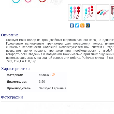
Описание
Satisfyer Balls набор из трех двойных шариков разного веса, но одинак
Идеальные вагинальные тренажеры для повышения тонуса инт
снижения вероятности болезней мочеиспускательной системы. Удоб
позволяет легко извлечь тренажер при необходимости в любой
комфортности введения и получения максимально приятных ощущени
использовать смазку на водной основе или гибрид. Рабочая длина - 8 см.
79,3, 114,1 и 150,3 гр.
Характеристики
Материал:
силикон
Диаметр, см:
3.50
Производитель:
Satisfyer, Германия
Фотографии