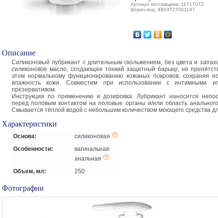
Артикул поставщика: 11717072
Штрих-код: 4603727001167
Описание
Силиконовый лубрикант с длительным скольжением, без цвета и запах
силиконовое масло, создающее тонкий защитный барьер, не препятс
этом нормальному функционированию кожаных покровов, сохраняя е
влажность кожи. Совместим при использовании с интимными и
презервативом.
Инструкция по применению и дозировка: Лубрикант наносится непо
перед половым контактом на половые органы и/или область анального
Смывается тёплой водой с небольшим количеством моющего средства дл
Характеристики
Основа:
силиконовая
Особенности:
вагинальная
анальная
Объем, мл:
250
Фотографии