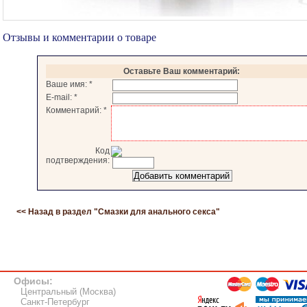
Отзывы и комментарии о товаре
Оставьте Ваш комментарий:
Ваше имя:
*
E-mail:
*
Комментарий:
*
Код
подтверждения:
<< Назад в раздел "
Смазки для анального секса
"
Офисы:
Центральный (Москва)
Санкт-Петербург