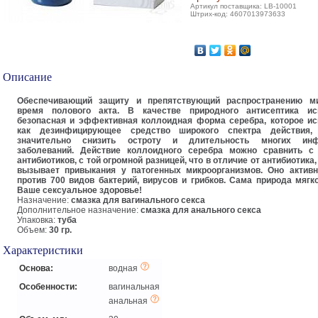
Артикул поставщика: LB-10001
Штрих-код: 4607013973633
Описание
Обеспечивающий защиту и препятствующий распространению м
время полового акта. В качестве природного антисептика ис
безопасная и эффективная коллоидная форма серебра, которое ис
как дезинфицирующее средство широкого спектра действия, 
значительно снизить остроту и длительность многих инф
заболеваний. Действие коллоидного серебра можно сравнить с
антибиотиков, с той огромной разницей, что в отличие от антибиотика,
вызывает привыкания у патогенных микроорганизмов. Оно активн
против 700 видов бактерий, вирусов и грибков. Сама природа мяг
Ваше сексуальное здоровье!
Назначение:
смазка для вагинального секса
Дополнительное назначение:
смазка для анального секса
Упаковка:
туба
Объем:
30 гр.
Характеристики
Основа:
водная
Особенности:
вагинальная
анальная