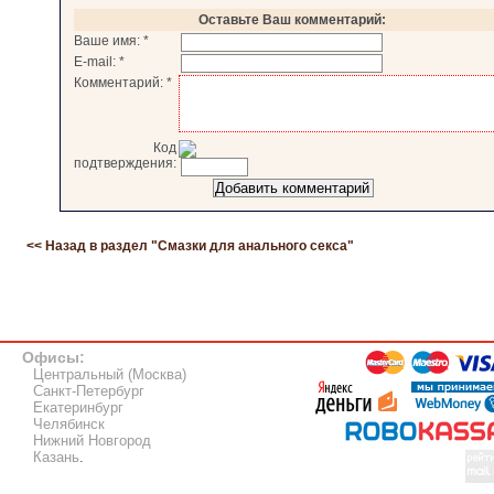
Оставьте Ваш комментарий:
Ваше имя:
*
E-mail:
*
Комментарий:
*
Код
подтверждения:
<< Назад в раздел "
Смазки для анального секса
"
Офисы:
Центральный (Москва)
Санкт-Петербург
Екатеринбург
Челябинск
Нижний Новгород
Казань
.