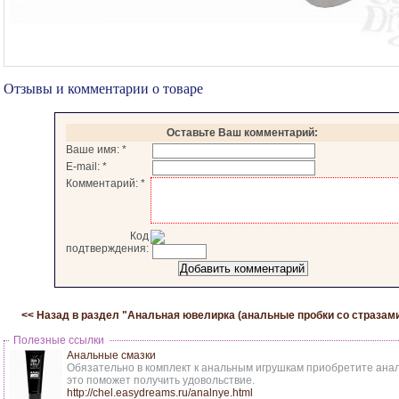
Отзывы и комментарии о товаре
Оставьте Ваш комментарий:
Ваше имя:
*
E-mail:
*
Комментарий:
*
Код
подтверждения:
<< Назад в раздел "
Анальная ювелирка (анальные пробки со стразам
Полезные ссылки
Анальные смазки
Обязательно в комплект к анальным игрушкам приобретите анал
это поможет получить удовольствие.
http://chel.easydreams.ru/analnye.html