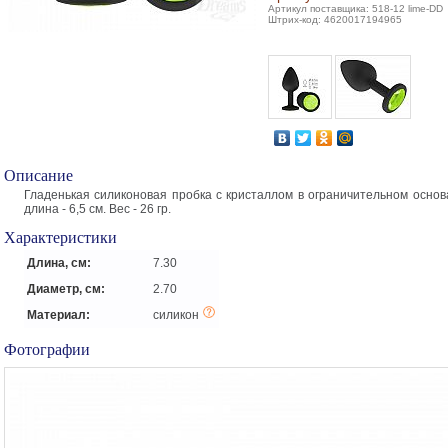
Артикул поставщика: 518-12 lime-DD
Штрих-код: 4620017194965
Описание
Гладенькая силиконовая пробка с кристаллом в ограничительном основ
длина - 6,5 см. Вес - 26 гр.
Характеристики
Длина, см:
7.30
Диаметр, см:
2.70
Материал:
силикон
Фотографии