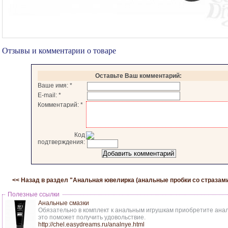
Отзывы и комментарии о товаре
Оставьте Ваш комментарий:
Ваше имя:
*
E-mail:
*
Комментарий:
*
Код
подтверждения:
<< Назад в раздел "
Анальная ювелирка (анальные пробки со стразам
Полезные ссылки
Анальные смазки
Обязательно в комплект к анальным игрушкам приобретите анал
это поможет получить удовольствие.
http://chel.easydreams.ru/analnye.html